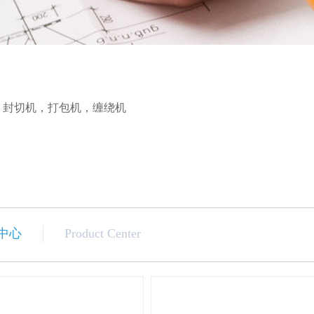
，
封切机
，
打包机
，
缠绕机
中心
Product Center