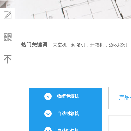
热门关键词：
真空机
，
封箱机
，
开箱机
，
热收缩机
1
收缩包装机
产品
自动封箱机
自动打包机