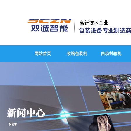
网站首页
收缩包装机
自动封箱机