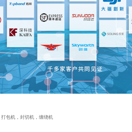
，
打包机
，
封切机
，
缠绕机