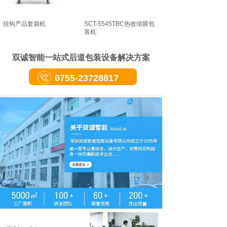
挂钩产品套袋机
SCT-5545TBC热收缩膜包
装机
双诚智能一站式后道包装设备解决方案
0755-23728817