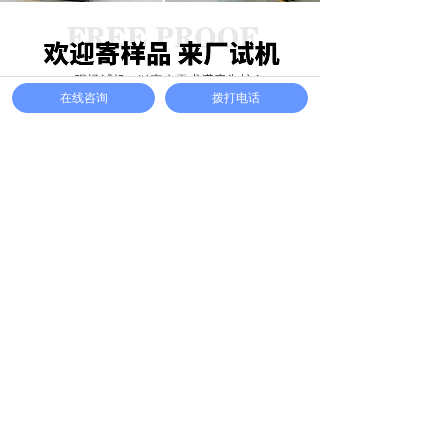
在线咨询
拨打电话
省电节能
行 业 应 用 案 例
The application
case
电子电器行业
食品饮料行业