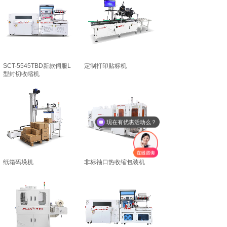
SCT-5545TBD新款伺服L
定制打印贴标机
型封切收缩机
现在有优惠活动么？
纸箱码垛机
非标袖口热收缩包装机
PRODUCT CENTER