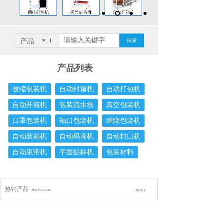
产品
搜索
产品列表
收缩包装机
自动封箱机
自动打包机
自动开箱机
包装流水线
真空包装机
口罩包装机
袖口包装机
缠绕包装机
自动装箱机
自动码垛机
自动封口机
自动束带机
平面贴标机
包装材料
热销产品
Hot Products
+ MORE