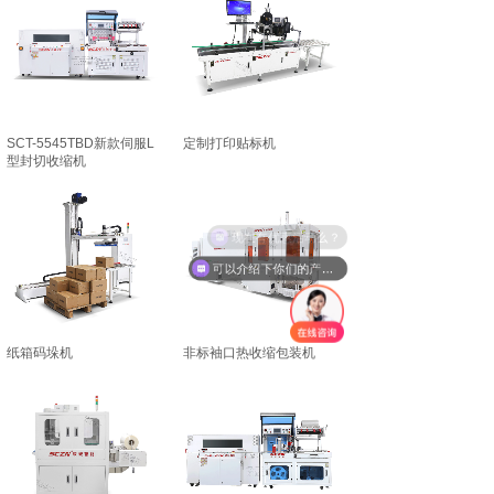
SCT-5545TBD新款伺服L
定制打印贴标机
型封切收缩机
现在有优惠活动么？
可以介绍下你们的产品么？
纸箱码垛机
非标袖口热收缩包装机
PRODUCT CENTER