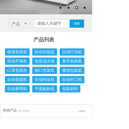
产品
搜索
产品列表
收缩包装机
自动封箱机
自动打包机
自动开箱机
包装流水线
真空包装机
口罩包装机
袖口包装机
缠绕包装机
自动装箱机
自动码垛机
自动封口机
自动束带机
平面贴标机
包装材料
热销产品
Hot Products
+ MORE