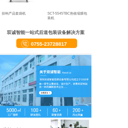
挂钩产品套袋机
SCT-5545TBC热收缩膜包
装机
双诚智能一站式后道包装设备解决方案
0755-23728817