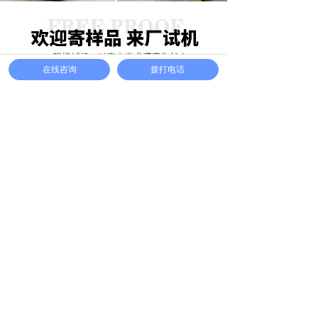
在线咨询
拨打电话
省电节能
行 业 应 用 案 例
The application
case
电子电器行业
食品饮料行业